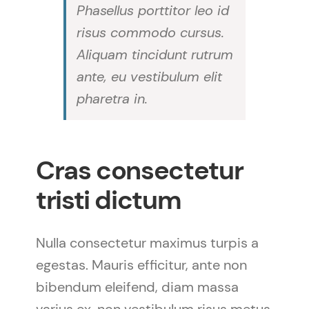
Phasellus porttitor leo id
risus commodo cursus.
Aliquam tincidunt rutrum
ante, eu vestibulum elit
pharetra in.
Cras consectetur
tristi dictum
Nulla consectetur maximus turpis a
egestas. Mauris efficitur, ante non
bibendum eleifend, diam massa
varius ex, non vestibulum risus metus